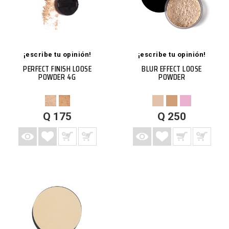
¡escribe tu opinión!
¡escribe tu opinión!
PERFECT FINISH LOOSE
BLUR EFFECT LOOSE
POWDER 4G
POWDER
AGREGAR A LISTA DE DESEOS
AGREGAR A CARRITO
VISTA RÁPIDA
MÁS
AGREGAR A LISTA DE DESEOS
AGREGAR A CARRITO
VISTA RÁPIDA
MÁS
Q 175
Q 250