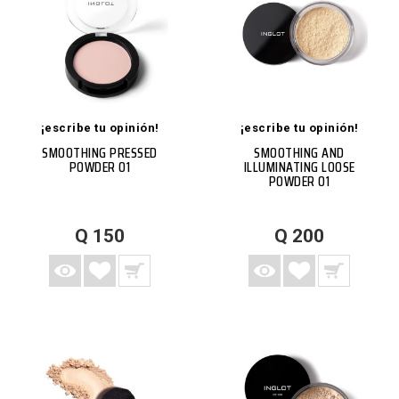
¡escribe tu opinión!
¡escribe tu opinión!
SMOOTHING PRESSED
SMOOTHING AND
POWDER 01
ILLUMINATING LOOSE
POWDER 01
AGREGAR A LISTA DE DESEOS
AGREGAR A CARRITO
VISTA RÁPIDA
MÁS
AGREGAR A LISTA DE DESEOS
AGREGAR A CARRITO
VISTA RÁPIDA
MÁS
Q 150
Q 200