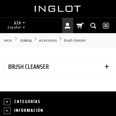
GTQ
Español
inicio
makeup
accessories
brush cleanser
BRUSH CLEANSER
CATEGORÍAS
INFORMACIÓN