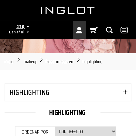
GTQ
Español
inicio
makeup
freedom system
highlighting
HIGHLIGHTING
HIGHLIGHTING
ORDENAR POR