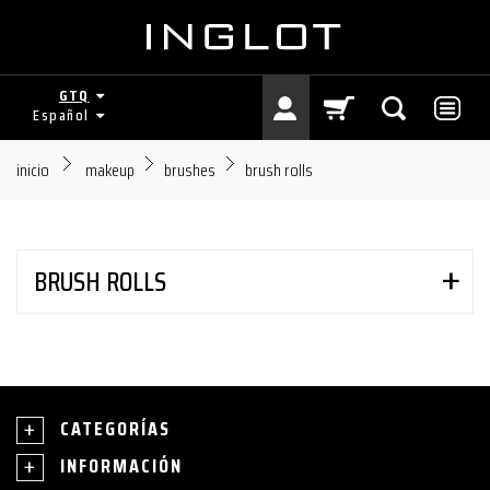
GTQ
Español
inicio
makeup
brushes
brush rolls
BRUSH ROLLS
CATEGORÍAS
INFORMACIÓN