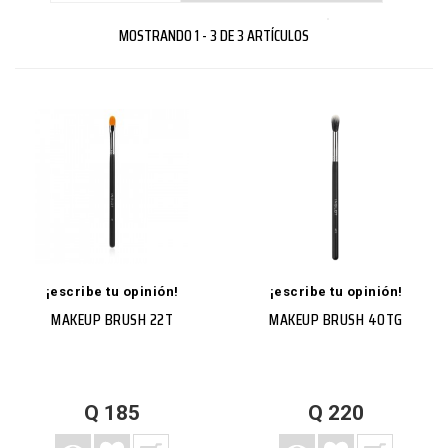
MOSTRANDO 1 - 3 DE 3 ARTÍCULOS
¡escribe tu opinión!
¡escribe tu opinión!
MAKEUP BRUSH 22T
MAKEUP BRUSH 40TG
AGREGAR A LISTA DE DESEOS
AGREGAR A CARRITO
VISTA RÁPIDA
MÁS
AGREGAR A LISTA DE DESEOS
AGREGAR A CARRITO
VISTA RÁPIDA
MÁS
Q 185
Q 220