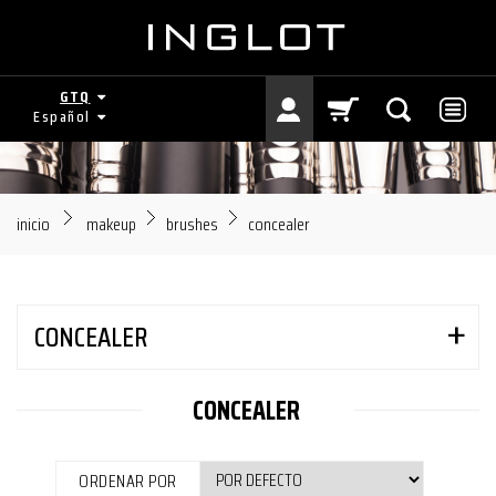
GTQ
Español
inicio
makeup
brushes
concealer
CONCEALER
CONCEALER
ORDENAR POR