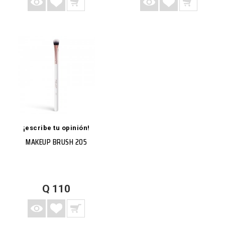
¡escribe tu opinión!
MAKEUP BRUSH 205
AGREGAR A LISTA DE DESEOS
AGREGAR A CARRITO
VISTA RÁPIDA
MÁS
Q 110