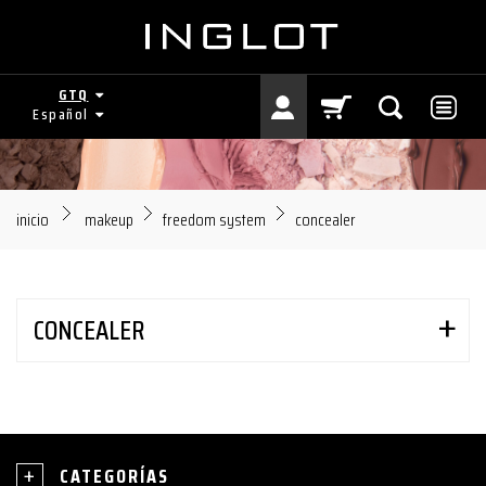
GTQ
Español
inicio
makeup
freedom system
concealer
CONCEALER
CATEGORÍAS