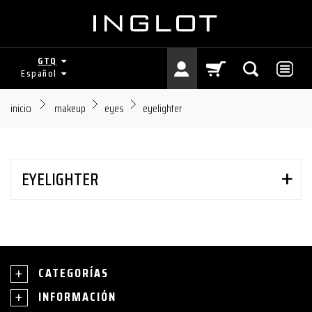
GTQ
Español
inicio
makeup
eyes
eyelighter
EYELIGHTER
CATEGORÍAS
INFORMACIÓN