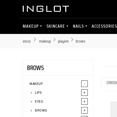
MAKEUP
SKINCARE
NAILS
ACCESSORIES
inicio
makeup
playinn
brows
BROWS
ORDE
MAKEUP
LIPS
EYES
BROWS