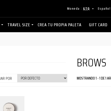
Moneda :
GTQ
Español
TRAVEL SIZE
CREA TU PROPIA PALETA
GIFT CARD
BROWS
MOSTRANDO 1 - 1 DE 1 A
NAR POR