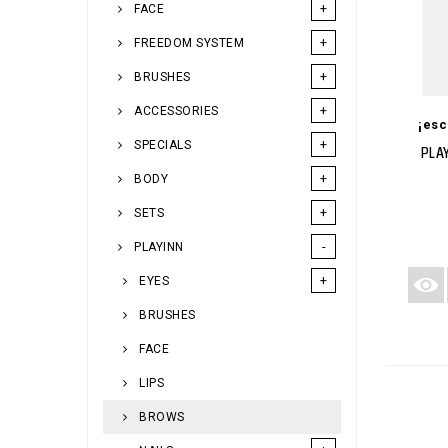
FACE
FREEDOM SYSTEM
BRUSHES
ACCESSORIES
¡esc
SPECIALS
PLA
BODY
SETS
AGREGAR
AGR
PLAYINN
EYES
BRUSHES
FACE
LIPS
BROWS