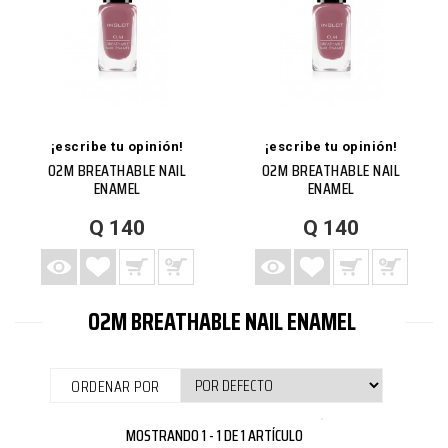
¡escribe tu opinión!
¡escribe tu opinión!
O2M BREATHABLE NAIL
O2M BREATHABLE NAIL
ENAMEL
ENAMEL
AÑADIR A LA LISTA DE DESEOS
AGREGAR A CARRITO
VISTA RÁPIDA
MÁS
AÑADIR A LA LISTA DE DESEOS
AGREGAR A CARRITO
VISTA RÁPIDA
MÁS
Q 140
Q 140
O2M BREATHABLE NAIL ENAMEL
ORDENAR POR
MOSTRANDO 1 - 1 DE 1 ARTÍCULO