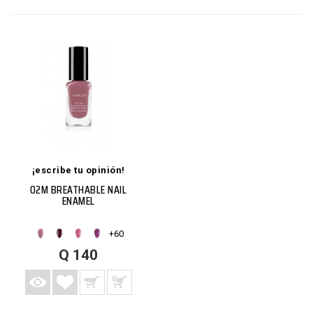
¡escribe tu opinión!
O2M BREATHABLE NAIL
ENAMEL
+60
AGREGAR A LISTA DE DESEOS
AGREGAR A CARRITO
VISTA RÁPIDA
MÁS
Q 140